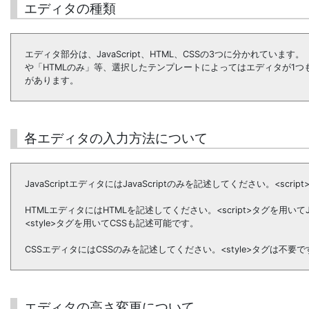
エディタの種類
エディタ部分は、JavaScript、HTML、CSSの3つに分かれています。 「J
や「HTMLのみ」等、選択したテンプレートによってはエディタが1つ
があります。
各エディタの入力方法について
JavaScriptエディタにはJavaScriptのみを記述してください。<scri
HTMLエディタにはHTMLを記述してください。<script>タグを用いてJav
<style>タグを用いてCSSも記述可能です。
CSSエディタにはCSSのみを記述してください。<style>タグは不要で
エディタの高さ変更について